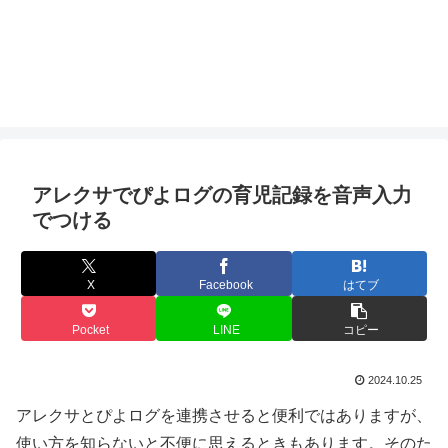
アレクサでぴよログの育児記録を音声入力
でつける
X
Facebook
はてブ
Pocket
LINE
コピー
2024.10.25
アレクサとぴよログを連携させると便利ではありますが、
使い方を知らないと不便に思えるときもあります。そのた