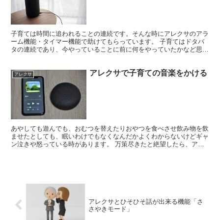
子育ては時間に追われることの連続です。そんな時にアレクサのアラ
ーム機能・タイマー機能で助けてもらっています。 子育てはドタバ
タの連続であり、今やっていることに前に何をやっていたかなど思い
出す暇もない環境です。そんなとき、アレクサが鳴れば「な...
アレクサで子育ての音楽をかける
アレクサ
あやしても遊んでも、おむつを替えたりおやつを食べさせ飲み物を飲
ませたとしても、眠いわけでもなくなんだかよくわからないけどギャ
ン泣きや怒っている時があります。 万策尽きたと絶望したら、アレ
クサによってプロの手に委ねることもいいのではないでしょ...
アレクサとひそひそ話が出来る機能「さ
さやきモード」