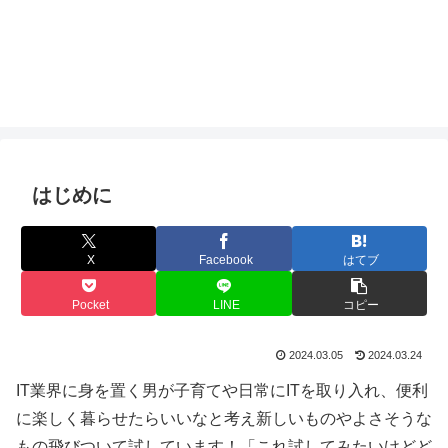
はじめに
X
Facebook
はてブ
Pocket
LINE
コピー
2024.03.05
2024.03.24
IT業界に身を置く男が子育てや日常にITを取り入れ、便利
に楽しく暮らせたらいいなと考え新しいものやよさそうな
もの飛びついて試しています！「これ試してみたいけどど