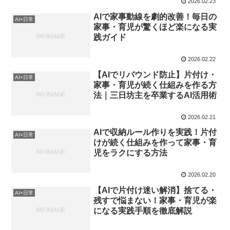
2026.02.23
AIで家事動線を劇的改善！毎日の
AI×日常
家事・育児が驚くほど楽になる実
践ガイド
2026.02.22
【AIでリバウンド防止】片付け・
AI×日常
家事・育児が続く仕組みを作る方
法｜三日坊主を卒業するAI活用術
2026.02.21
AIで収納ルール作りを実践！片付
AI×日常
けが続く仕組みを作って家事・育
児をラクにする方法
2026.02.20
【AIで片付け迷い解消】捨てる・
AI×日常
残すで悩まない！家事・育児が楽
になる実践手順を徹底解説