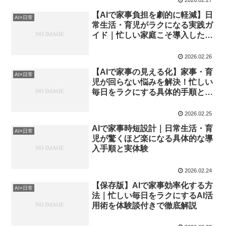
【AIで家事負担を劇的に軽減】日
AI×日常
常生活・育児がラクになる実践ガ
イド｜忙しい家庭こそ導入したい
AI活用術
2026.02.26
【AIで家事の見える化】家事・育
AI×日常
児が回らない悩みを解決！忙しい
毎日をラクにする具体的手順と応
用術
2026.02.25
AIで家事時短設計｜日常生活・育
AI×日常
児が驚くほど楽になる具体的な導
入手順と実体験
2026.02.24
【保存版】AIで家事効率化する方
AI×日常
法｜忙しい毎日をラクにするAI活
用術を体験談付きで徹底解説