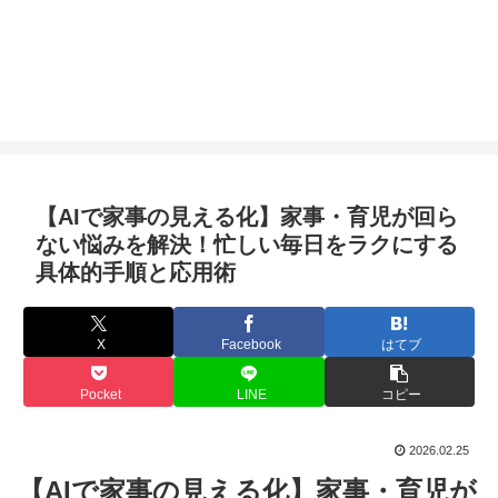
【AIで家事の見える化】家事・育児が回ら
ない悩みを解決！忙しい毎日をラクにする
具体的手順と応用術
X
Facebook
はてブ
Pocket
LINE
コピー
2026.02.25
【AIで家事の見える化】家事・育児が