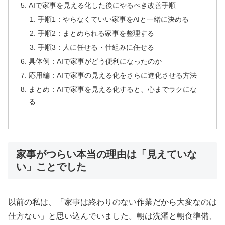
AIで家事を見える化した後にやるべき改善手順
手順1：やらなくていい家事をAIと一緒に決める
手順2：まとめられる家事を整理する
手順3：人に任せる・仕組みに任せる
具体例：AIで家事がどう便利になったのか
応用編：AIで家事の見える化をさらに進化させる方法
まとめ：AIで家事を見える化すると、心までラクにな
る
家事がつらい本当の理由は「見えていな
い」ことでした
以前の私は、「家事は終わりのない作業だから大変なのは
仕方ない」と思い込んでいました。朝は洗濯と朝食準備、