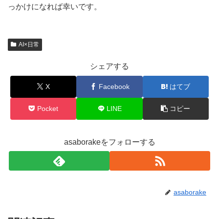
っかけになれば幸いです。
AI×日常
シェアする
X
Facebook
はてブ
Pocket
LINE
コピー
asaborakeをフォローする
asaborake