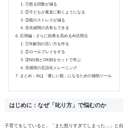
①怒る回数が減る
②子どもが素直に動くようになる
③親のストレスが減る
④夫婦間の共有もできる
応用編：さらに効果を高めるAI活用法
①年齢別の言い方を作る
②ロールプレイをする
③NG例とOK例をセットで学ぶ
④感情の言語化トレーニング
まとめ：AIは「優しい親」になるための補助ツール
はじめに：なぜ「叱り方」で悩むのか
子育てをしていると、「また怒りすぎてしまった…」と自