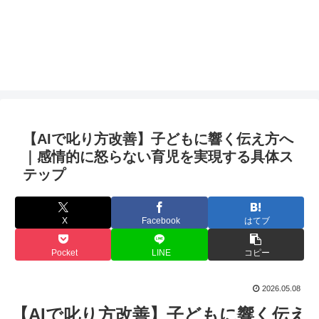
【AIで叱り方改善】子どもに響く伝え方へ
｜感情的に怒らない育児を実現する具体ス
テップ
X
Facebook
はてブ
Pocket
LINE
コピー
2026.05.08
【AIで叱り方改善】子どもに響く伝え