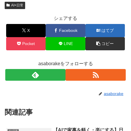
AI×日常
シェアする
X
Facebook
はてブ
Pocket
LINE
コピー
asaborakeをフォローする
asaborake
関連記事
【AIで家事を軽く・楽にする】日