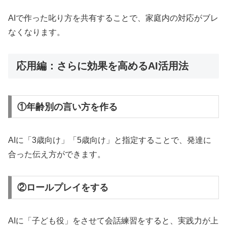
AIで作った叱り方を共有することで、家庭内の対応がブレ
なくなります。
応用編：さらに効果を高めるAI活用法
①年齢別の言い方を作る
AIに「3歳向け」「5歳向け」と指定することで、発達に
合った伝え方ができます。
②ロールプレイをする
AIに「子ども役」をさせて会話練習をすると、実践力が上