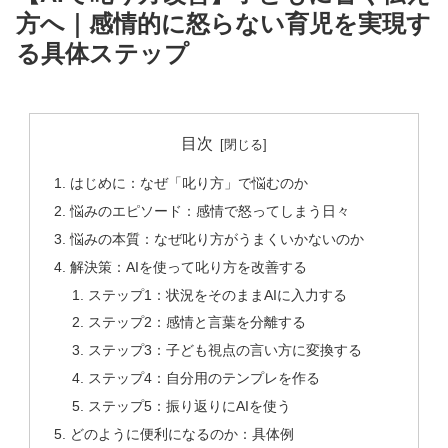
方へ｜感情的に怒らない育児を実現す
る具体ステップ
目次
はじめに：なぜ「叱り方」で悩むのか
悩みのエピソード：感情で怒ってしまう日々
悩みの本質：なぜ叱り方がうまくいかないのか
解決策：AIを使って叱り方を改善する
ステップ1：状況をそのままAIに入力する
ステップ2：感情と言葉を分離する
ステップ3：子ども視点の言い方に変換する
ステップ4：自分用のテンプレを作る
ステップ5：振り返りにAIを使う
どのように便利になるのか：具体例