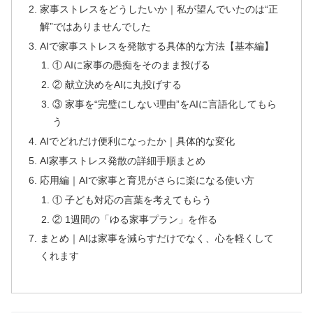
家事ストレスをどうしたいか｜私が望んでいたのは“正
解”ではありませんでした
AIで家事ストレスを発散する具体的な方法【基本編】
① AIに家事の愚痴をそのまま投げる
② 献立決めをAIに丸投げする
③ 家事を“完璧にしない理由”をAIに言語化してもら
う
AIでどれだけ便利になったか｜具体的な変化
AI家事ストレス発散の詳細手順まとめ
応用編｜AIで家事と育児がさらに楽になる使い方
① 子ども対応の言葉を考えてもらう
② 1週間の「ゆる家事プラン」を作る
まとめ｜AIは家事を減らすだけでなく、心を軽くして
くれます