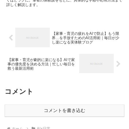
くほどラクに。筆者の体験談をもとに、具体的な手順や応用方法まで
詳しく解説します。
【家事・育児の疲れをAIで防止】もう限
界…を手放すためのAI活用術｜毎日が少
し楽になる実体験ブログ
【家事・育児が劇的に楽になる】AIで家
事の優先度を決める方法｜忙しい毎日を
救う最新活用術
コメント
コメントを書き込む
ホーム
AI×日常