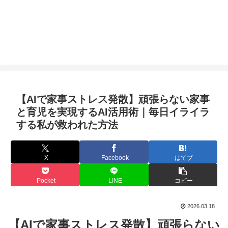
【AIで家事ストレス発散】頑張らない家事
と育児を実現するAI活用術｜毎日イライラ
する私が救われた方法
X
Facebook
はてブ
Pocket
LINE
コピー
2026.03.18
【AIで家事ストレス発散】頑張らない