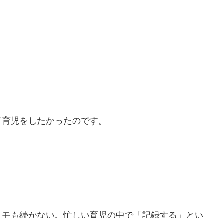
て育児をしたかったのです。
メモも続かない。忙しい育児の中で「記録する」とい