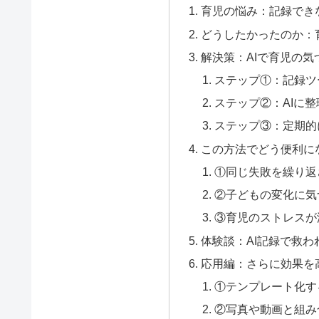
育児の悩み：記録でき
どうしたかったのか：
解決策：AIで育児の
ステップ①：記録ツ
ステップ②：AIに
ステップ③：定期的
この方法でどう便利に
①同じ失敗を繰り返
②子どもの変化に気
③育児のストレスが
体験談：AI記録で救わ
応用編：さらに効果を
①テンプレート化す
②写真や動画と組み