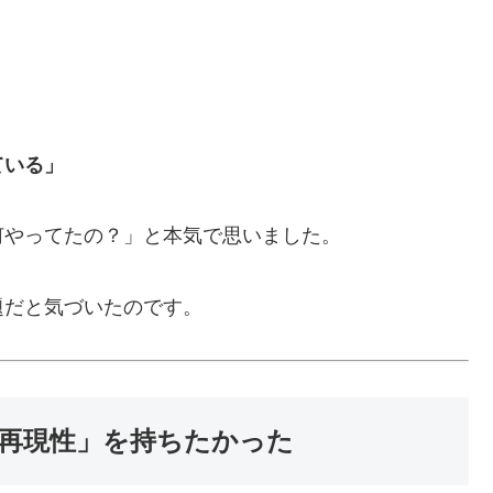
。
ている」
何やってたの？」と本気で思いました。
題だと気づいたのです。
再現性」を持ちたかった