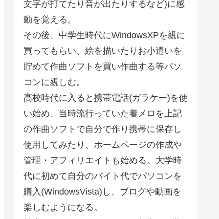
文字が打てたり音が出たりするなど)に感
動を覚える。
その後、中学生時代にWindowsXPを親に
買ってもらい、絵を描いたりお小遣いを
貯めて作曲ソフトを買い作曲する等パソ
コンに親しむ。
高校時代に入ると携帯電話(ガラケー)を使
い始め、当時流行っていた着メロを上記
の作曲ソフトで自分で作り携帯に保存し
使用してみたり、ホームページの作成や
管理・アフィリエイトも始める。大学時
代に初めて自分のバイト代でパソコンを
購入(WindowsVista)し、ブログや動画を
楽しむようになる。