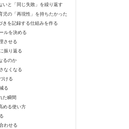
ないと「同じ失敗」を繰り返す
育児の「再現性」を持ちたかった
気づきを記録する仕組みを作る
ールを決める
整理させる
に振り返る
なるのか
さなくなる
づける
減る
れた瞬間
高める使い方
る
合わせる