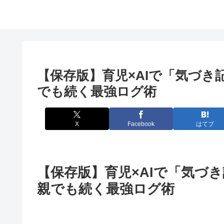
【保存版】育児×AIで「気づ
でも続く最強ログ術
X
Facebook
はてブ
【保存版】育児×AIで「気づ
親でも続く最強ログ術