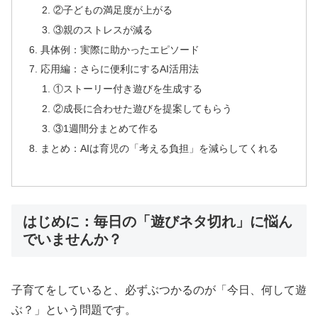
②子どもの満足度が上がる
③親のストレスが減る
具体例：実際に助かったエピソード
応用編：さらに便利にするAI活用法
①ストーリー付き遊びを生成する
②成長に合わせた遊びを提案してもらう
③1週間分まとめて作る
まとめ：AIは育児の「考える負担」を減らしてくれる
はじめに：毎日の「遊びネタ切れ」に悩ん
でいませんか？
子育てをしていると、必ずぶつかるのが「今日、何して遊
ぶ？」という問題です。