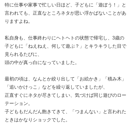
特に仕事や家事で忙しい日ほど、子どもに「遊ぼう！」と
言われても、正直なところネタが思い浮かばないことがあ
りますよね。
私自身も、仕事終わりにヘトヘトの状態で帰宅し、3歳の
子どもに「ねえねえ、何して遊ぶ？」とキラキラした目で
見られるたびに、
頭の中が真っ白になっていました。
最初の頃は、なんとか絞り出して「お絵かき」「積み木」
「追いかけっこ」などを繰り返していましたが、
正直すぐにネタが尽きてしまい、気づけば同じ遊びのロー
テーション。
子どももだんだん飽きてきて、「つまんない」と言われた
ときはかなりショックでした。