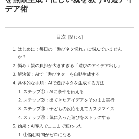
デア術
目次
はじめに：毎日の「遊びネタ切れ」に悩んでいません
か？
悩み：親の負担が大きすぎる「遊びのアイデア出し」
解決策：AIで「遊びネタ」を自動生成する
具体的な手順：AIで遊びネタを生成する方法
ステップ①：AIに条件を伝える
ステップ②：出てきたアイデアをそのまま実行
ステップ③：子どもの反応を見てカスタマイズ
ステップ④：気に入った遊びをストックする
効果：AI導入でここまで変わった
①悩む時間がゼロになる