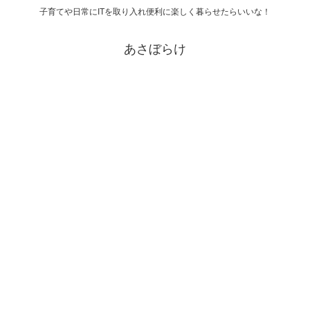
子育てや日常にITを取り入れ便利に楽しく暮らせたらいいな！
あさぼらけ