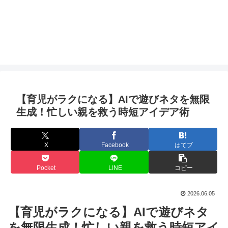
【育児がラクになる】AIで遊びネタを無限
生成！忙しい親を救う時短アイデア術
X
Facebook
はてブ
Pocket
LINE
コピー
2026.06.05
【育児がラクになる】AIで遊びネタ
を無限生成！忙しい親を救う時短アイ