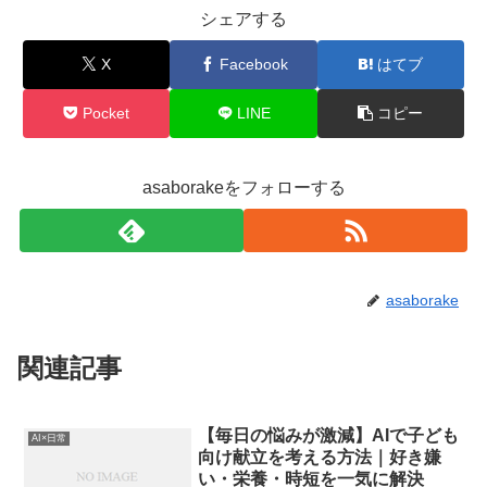
シェアする
X
Facebook
はてブ
Pocket
LINE
コピー
asaborakeをフォローする
asaborake
関連記事
【毎日の悩みが激減】AIで子ども
AI×日常
向け献立を考える方法｜好き嫌
い・栄養・時短を一気に解決