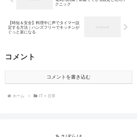
クニック
【時短＆安全】料理中に声でタイマー設
定する方法｜ハンズフリーでキッチンが
ぐっと楽になる
コメント
コメントを書き込む
ホーム
IT × 日常
あさぼらけ