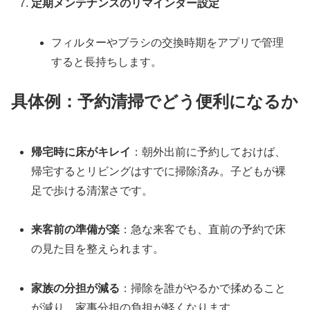
定期メンテナンスのリマインダー設定
フィルターやブラシの交換時期をアプリで管理
すると長持ちします。
具体例：予約清掃でどう便利になるか
帰宅時に床がキレイ
：朝外出前に予約しておけば、
帰宅するとリビングはすでに掃除済み。子どもが裸
足で歩ける清潔さです。
来客前の準備が楽
：急な来客でも、直前の予約で床
の見た目を整えられます。
家族の分担が減る
：掃除を誰がやるかで揉めること
が減り、家事分担の負担が軽くなります。