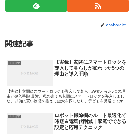
asaborake
関連記事
【実録】玄関にスマートロックを
IT × 日常
導入して暮らしが変わった5つの
理由と導入手順
【実録】玄関にスマートロックを導入して暮らしが変わった5つの理
由と導入手順 最近、私の家でも玄関にスマートロックを導入しまし
た。以前は買い物袋を抱えて鍵穴を探したり、子どもを見送ってから
鍵を閉め忘れて戻ったりといった小さなストレスが積み重な...
ロボット掃除機のルート最適化で
IT × 日常
時短＆電気代削減｜家庭でできる
設定と応用テクニック