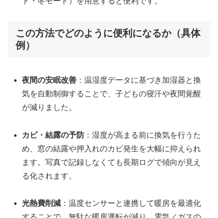
ド・冬モード）を用意すると便利です。
この方法でどのように便利になるか（具体
例）
夜間の安眠改善
：温湿度データに基づき加湿器と換
気を自動制御することで、子どもの寝汗や夜間覚醒
が減りました。
カビ・結露の予防
：湿度が高まる前に換気を行うた
め、窓の結露や押入れのカビ発生を大幅に抑えられ
ます。写真で記録しなくても長期ログで傾向が見え
る化されます。
光熱費削減
：温度センサーと連携して暖房を最適化
することで、無駄な暖房運転が減り、電気／ガスの