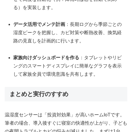
る）を実装します。
データ活用でメンテ計画
：長期ログから季節ごとの
湿度ピークを把握し、カビ対策や断熱改善、換気経
路の見直しを計画的に行います。
家族向けダッシュボードを作る
：タブレットやリビ
ングのスマートディスプレイに簡単なグラフを表示
して家族全員で環境意識を共有します。
まとめと実行のすすめ
温湿度センサーは「投資対効果」が高いホームIoTです。
筆者の場合、導入後すぐに寝室の快適性が上がり、子ども
の夜間トラブルとカビの悩みが減りました。まずは1台、