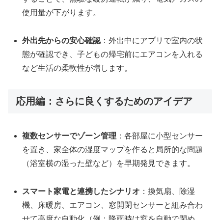
使用量が下がります。
外出先からの安心確認
：外出中にアプリで室内の状
態が確認でき、子どもの帰宅前にエアコンを入れる
など生活の柔軟性が増します。
応用編：さらに良くするためのアイデア
複数センサーでゾーン管理
：各部屋に小型センサー
を置き、家全体の湿度マップを作ると局所的な問題
（浴室横の湿った壁など）を早期発見できます。
スマート家電と連携したシナリオ
：換気扇、除湿
機、床暖房、エアコン、窓開閉センサーと組み合わ
せて高度な自動化（例：降雨時は窓を自動で閉め