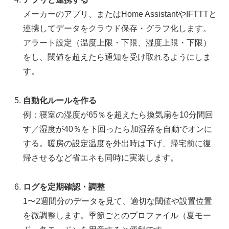
メーカーのアプリ、またはHome AssistantやIFTTTと
連携してデータをクラウド保存・グラフ化します。
アラート設定（温度上限・下限、湿度上限・下限）
をし、閾値を超えたら通知を受け取れるようにしま
す。
自動化ルールを作る
例：寝室の湿度が65％を超えたら換気扇を10分間回
す／湿度が40％を下回ったら加湿器を自動でオンに
する。暖房の設定温度を外出時は下げ、帰宅前に復
帰させるなど省エネも同時に実装します。
ログを定期確認・調整
1〜2週間分のデータを見て、適切な閾値や設置位置
を微調整します。季節ごとのプロファイル（夏モー