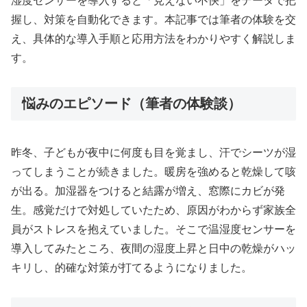
湿度センサーを導入すると「見えない不快」をデータで把
握し、対策を自動化できます。本記事では筆者の体験を交
え、具体的な導入手順と応用方法をわかりやすく解説しま
す。
悩みのエピソード（筆者の体験談）
昨冬、子どもが夜中に何度も目を覚まし、汗でシーツが湿
ってしまうことが続きました。暖房を強めると乾燥して咳
が出る。加湿器をつけると結露が増え、窓際にカビが発
生。感覚だけで対処していたため、原因がわからず家族全
員がストレスを抱えていました。そこで温湿度センサーを
導入してみたところ、夜間の湿度上昇と日中の乾燥がハッ
キリし、的確な対策が打てるようになりました。