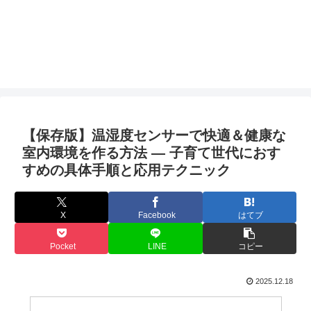
【保存版】温湿度センサーで快適＆健康な
室内環境を作る方法 — 子育て世代におす
すめの具体手順と応用テクニック
X
Facebook
はてブ
Pocket
LINE
コピー
2025.12.18