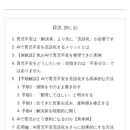
目次
育児不安は「解決策」より先に「言語化」が必要です
AIで育児不安を言語化するメリットとは
【体験談】私がAIで育児不安を整理できた実例
育児不安をどうしたいか：目指すのは「不安ゼロ」で
はありません
【手順解説】AIで育児不安を言語化する具体的な方法
手順1：感情をそのまま書き出す
手順2：「整理してほしい」と明示する
手順3：出てきた言葉を読み、違和感を修正する
手順4：解決策を段階的に聞く
AIで育児がどう便利になるのか【具体例】
応用編：AI育児不安言語化をさらに効果的にする方法