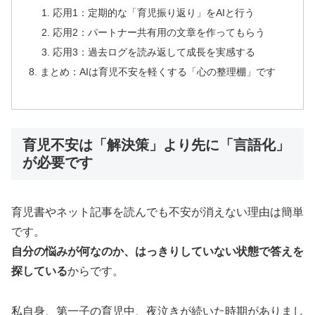
応用1：定期的な「育児振り返り」をAIと行う
応用2：パートナー共有用の文章を作ってもらう
応用3：過去ログを読み返して成長を実感する
まとめ：AIは育児不安を軽くする「心の整理棚」です
育児不安は「解決策」より先に「言語化」
が必要です
育児書やネット記事を読んでも不安が消えない理由は簡単
です。
自分の悩みが何なのか、はっきりしていない状態で答えを
探している
からです。
私自身、第一子の育児中、夜泣きが続いた時期がありまし