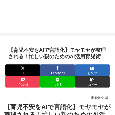
【育児不安をAIで言語化】モヤモヤが整理
される！忙しい親のためのAI活用育児術
X
Facebook
はてブ
Pocket
LINE
コピー
2026.04.27
【育児不安をAIで言語化】モヤモヤが
整理される！忙しい親のためのAI活