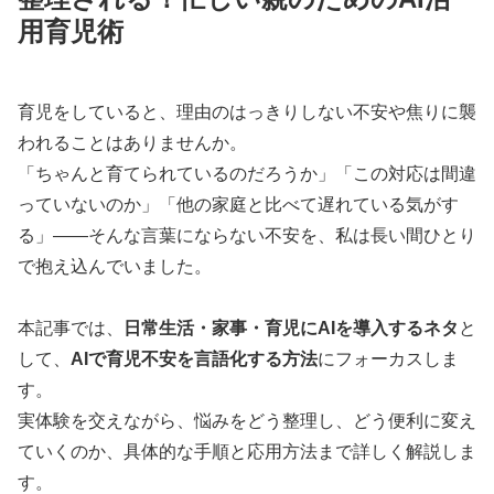
用育児術
育児をしていると、理由のはっきりしない不安や焦りに襲
われることはありませんか。
「ちゃんと育てられているのだろうか」「この対応は間違
っていないのか」「他の家庭と比べて遅れている気がす
る」――そんな言葉にならない不安を、私は長い間ひとり
で抱え込んでいました。
本記事では、
日常生活・家事・育児にAIを導入するネタ
と
して、
AIで育児不安を言語化する方法
にフォーカスしま
す。
実体験を交えながら、悩みをどう整理し、どう便利に変え
ていくのか、具体的な手順と応用方法まで詳しく解説しま
す。