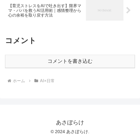
【育児ストレスをAIで吐き出す】限界マ
マ・パパを救うAI活用術｜感情整理から
心の余裕を取り戻す方法
コメント
コメントを書き込む
ホーム
AI×日常
あさぼらけ
© 2024 あさぼらけ.