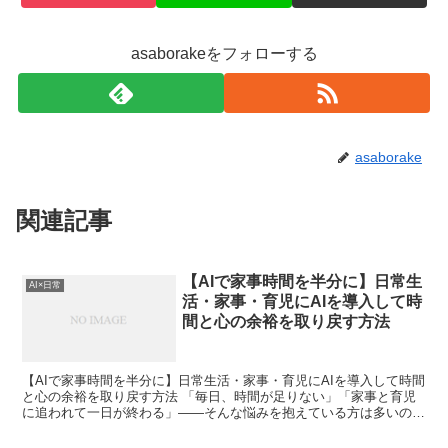
asaborakeをフォローする
asaborake
関連記事
【AIで家事時間を半分に】日常生
AI×日常
活・家事・育児にAIを導入して時
間と心の余裕を取り戻す方法
【AIで家事時間を半分に】日常生活・家事・育児にAIを導入して時間
と心の余裕を取り戻す方法 「毎日、時間が足りない」「家事と育児
に追われて一日が終わる」——そんな悩みを抱えている方は多いので
はないでしょうか。私自身もまさにその一人でした。こ...