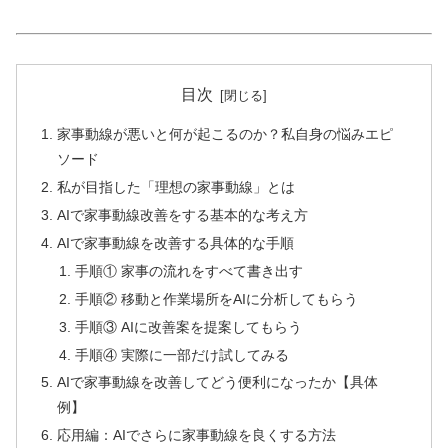
目次
家事動線が悪いと何が起こるのか？私自身の悩みエピ
ソード
私が目指した「理想の家事動線」とは
AIで家事動線改善をする基本的な考え方
AIで家事動線を改善する具体的な手順
手順① 家事の流れをすべて書き出す
手順② 移動と作業場所をAIに分析してもらう
手順③ AIに改善案を提案してもらう
手順④ 実際に一部だけ試してみる
AIで家事動線を改善してどう便利になったか【具体
例】
応用編：AIでさらに家事動線を良くする方法