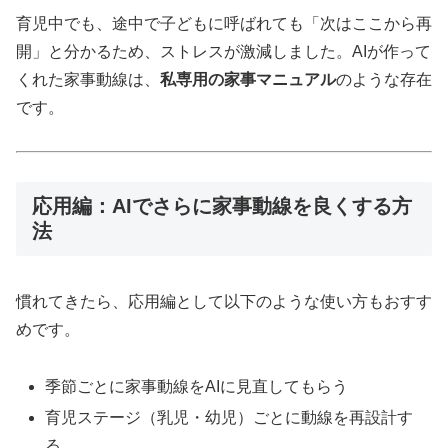
育児中でも、途中で子どもに呼ばれても「次はここから再
開」と分かるため、ストレスが激減しました。AIが作って
くれた家事動線は、
私専用の家事マニュアル
のような存在
です。
応用編：AIでさらに家事動線を良くする方
法
慣れてきたら、応用編として以下のような使い方もおすす
めです。
季節ごとに家事動線をAIに見直してもらう
育児ステージ（乳児・幼児）ごとに動線を再設計す
る