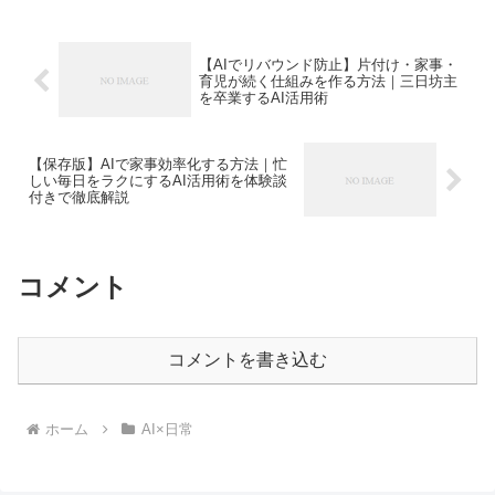
【AIでリバウンド防止】片付け・家事・
育児が続く仕組みを作る方法｜三日坊主
を卒業するAI活用術
【保存版】AIで家事効率化する方法｜忙
しい毎日をラクにするAI活用術を体験談
付きで徹底解説
コメント
コメントを書き込む
ホーム
AI×日常