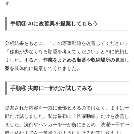
す。
手順③ AIに改善案を提案してもらう
分析結果をもとに、「この家事動線を改善してください」
「移動が少なくなる順番を考えてください」とAIに依頼し
ました。すると、
作業をまとめる順番
や
収納場所の見直し
案
を具体的に提案してくれました。
手順④ 実際に一部だけ試してみる
提案された内容を一気に全部変えるのではなく、まずは一
部だけ試しました。私は最初に「洗濯動線」だけを改善し
ました。洗剤やハンガーを一か所にまとめ、洗濯〜干す〜
取り込むまでを一筆書きのように動ける配置に変えまし