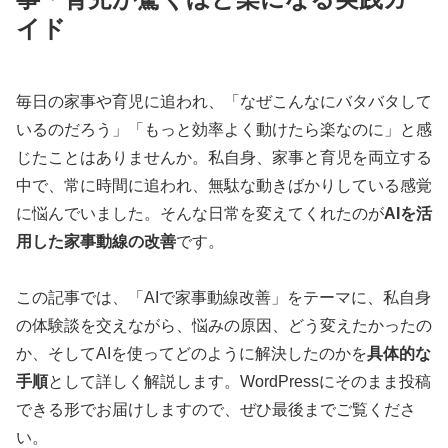
イド
毎日の家事や育児に追われ、「なぜこんなにバタバタして
いるのだろう」「もっと効率よく動けたら楽なのに」と感
じたことはありませんか。私自身、家事と育児を両立する
中で、常に時間に追われ、無駄な動きばかりしている感覚
に悩んでいました。そんな日常を変えてくれたのが
AIを活
用した家事動線の改善
です。
この記事では、「AIで家事動線改善」をテーマに、私自身
の体験談を交えながら、悩みの原因、どう変えたかったの
か、そしてAIを使ってどのように解決したのかを
具体的な
手順
として詳しく解説します。WordPressにそのまま投稿
できる形でお届けしますので、ぜひ最後までご覧くださ
い。