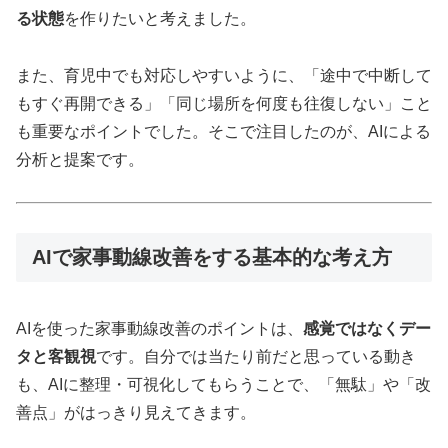
る状態
を作りたいと考えました。
また、育児中でも対応しやすいように、「途中で中断して
もすぐ再開できる」「同じ場所を何度も往復しない」こと
も重要なポイントでした。そこで注目したのが、AIによる
分析と提案です。
AIで家事動線改善をする基本的な考え方
AIを使った家事動線改善のポイントは、
感覚ではなくデー
タと客観視
です。自分では当たり前だと思っている動き
も、AIに整理・可視化してもらうことで、「無駄」や「改
善点」がはっきり見えてきます。