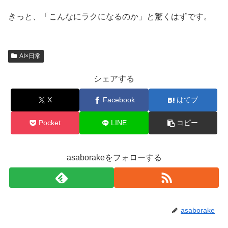
きっと、「こんなにラクになるのか」と驚くはずです。
AI×日常
シェアする
X
Facebook
はてブ
Pocket
LINE
コピー
asaborakeをフォローする
asaborake