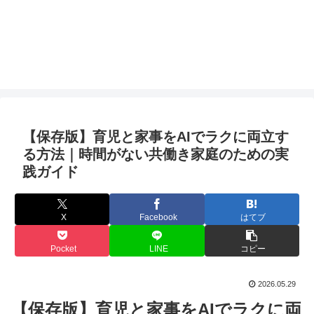
【保存版】育児と家事をAIでラクに両立す
る方法｜時間がない共働き家庭のための実
践ガイド
X
Facebook
はてブ
Pocket
LINE
コピー
2026.05.29
【保存版】育児と家事をAIでラクに両