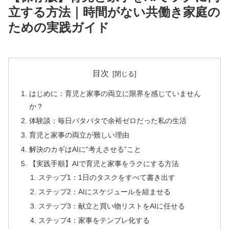
立する方法｜時間がない共働き家庭の
ための実践ガイド
目次
はじめに：育児と家事の両立に限界を感じていません
か？
体験談：毎日バタバタで余裕ゼロだった私の生活
育児と家事の両立が難しい理由
解決のカギはAIに“考えさせる”こと
【実践手順】AIで育児と家事をラクにする方法
ステップ1：1日のタスクをすべて書き出す
ステップ2：AIにスケジュールを組ませる
ステップ3：献立と買い物リストをAIに任せる
ステップ4：家事をテンプレ化する