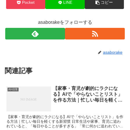
Pocket
LINE
コピー
asaborakeをフォローする
asaborake
関連記事
【家事・育児が劇的にラクにな
AI×日常
る】AIで「やらないことリスト」
を作る方法｜忙しい毎日を軽くす
る新習慣
【家事・育児が劇的にラクになる】AIで「やらないことリスト」を作
る方法｜忙しい毎日を軽くする新習慣 日常生活や家事、育児に追わ
れていると、「毎日やることが多すぎる」「常に何かに追われている