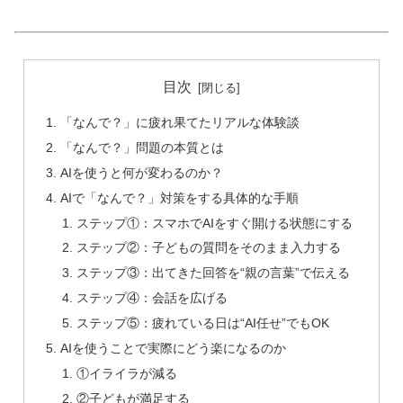
目次
「なんで？」に疲れ果てたリアルな体験談
「なんで？」問題の本質とは
AIを使うと何が変わるのか？
AIで「なんで？」対策をする具体的な手順
ステップ①：スマホでAIをすぐ開ける状態にする
ステップ②：子どもの質問をそのまま入力する
ステップ③：出てきた回答を“親の言葉”で伝える
ステップ④：会話を広げる
ステップ⑤：疲れている日は“AI任せ”でもOK
AIを使うことで実際にどう楽になるのか
①イライラが減る
②子どもが満足する