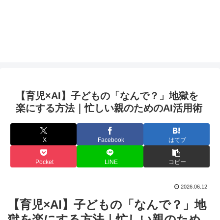
【育児×AI】子どもの「なんで？」地獄を
楽にする方法｜忙しい親のためのAI活用術
X
Facebook
はてブ
Pocket
LINE
コピー
2026.06.12
【育児×AI】子どもの「なんで？」地
獄を楽にする方法｜忙しい親のため