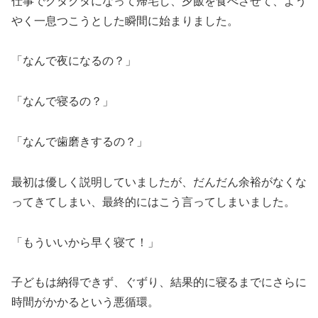
仕事でクタクタになって帰宅し、夕飯を食べさせて、よう
やく一息つこうとした瞬間に始まりました。
「なんで夜になるの？」
「なんで寝るの？」
「なんで歯磨きするの？」
最初は優しく説明していましたが、だんだん余裕がなくな
ってきてしまい、最終的にはこう言ってしまいました。
「もういいから早く寝て！」
子どもは納得できず、ぐずり、結果的に寝るまでにさらに
時間がかかるという悪循環。